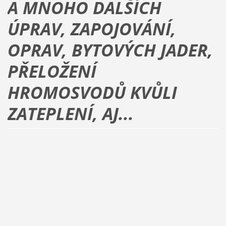
A MNOHO DALŠÍCH
ÚPRAV, ZAPOJOVÁNÍ,
OPRAV, BYTOVÝCH JADER,
PŘELOŽENÍ
HROMOSVODŮ KVŮLI
ZATEPLENÍ, AJ...