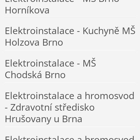
Horníkova
Elektroinstalace - Kuchyně MŠ
Holzova Brno
Elektroinstalace - MŠ
Chodská Brno
Elektroinstalace a hromosvod
- Zdravotní středisko
Hrušovany u Brna
Elektroinstalace a hromosvod