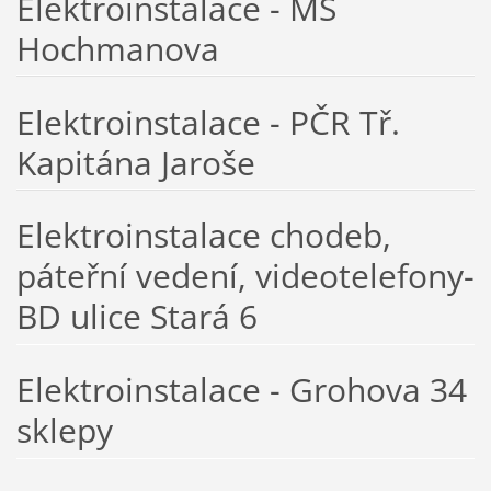
Elektroinstalace - MŠ
Hochmanova
Elektroinstalace - PČR Tř.
Kapitána Jaroše
Elektroinstalace chodeb,
páteřní vedení, videotelefony-
BD ulice Stará 6
Elektroinstalace - Grohova 34
sklepy