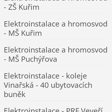
- ZŠ Kuřim
Elektroinstalace a hromosvod
- MŠ Kuřim
Elektroinstalace a hromosvod
- MŠ Puchýřova
Elektroinstalace - koleje
Vinařská - 40 ubytovacích
buněk
Elektroinstalace - PRF Veveří